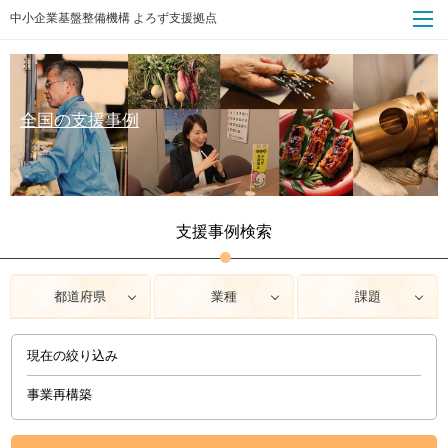
中小企業基盤整備機構 よろず支援拠点
全国の支援事例
支援事例検索
都道府県
業種
課題
現在の絞り込み
事業再構築