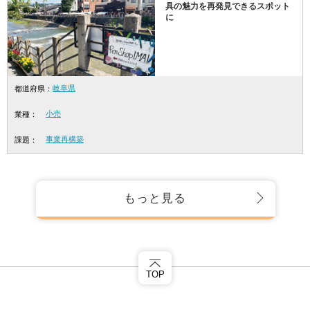
具の魅力を再発見できるスポット
に
岐阜県
都道府県：
小売
業種：
事業再構築
課題：
もっと見る
TOP