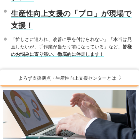
2018.03.20
よろず支援拠点全国本部HPをリニューアルしました！
生産性向上支援の「プロ」が現場で
支援！
「忙しさに追われ、改善に手を付けられない」「本当は見
直したいが、手作業が当たり前になっている」など、
皆様
のお悩みに寄り添い、徹底的に伴走します！
よろず支援拠点・生産性向上支援センターとは