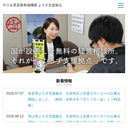
中小企業基盤整備機構 よろず支援拠点
新着情報
2026.07.07
奈良県よろず支援拠点 生産性向上支援サポーターの公募を
開始しました。（締切：令和８年７月１７日（金）１７時必
着）
2026.06.12
岡山県よろず支援拠点 生産性向上支援サポーターの公募を
開始しました。（締切：令和９年２月２８日（日）必着。な