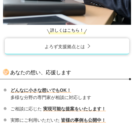
詳しくはこちら！
よろず支援拠点とは
あなたの想い、応援します
どんなに小さな想いでもOK！
多様な分野の専門家が相談に対応します
ご相談に応じた
実現可能な提案をいたします！
実際にご利用いただいた
皆様の事例も公開中！