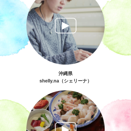
沖縄県
shelly.na（シェリーナ）