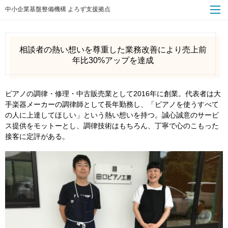
中小企業基盤整備機構 よろず支援拠点
相談者の熱い想いを尊重した業務改善により売上前
年比30%アップを達成
ピアノの調律・修理・中古販売業として2016年に創業。代表者は大
手楽器メーカーの調律師として長年勤務し、「ピアノを使うすべて
の人に上達してほしい」という熱い想いを持つ。誠心誠意のサービ
ス提供をモットーとし、調律技術はもちろん、丁寧で心のこもった
接客に定評がある。