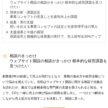
ウェブサイト開設の相談がきっかけ 根本的な経営課題を見つ
けたい
現状分析・課題設定
事業コンセプトの見直しと生産性向上が課題
提案・実行支援
想いを伝える事業コンセプトの設定と生産管理手法の導入
支援成果と今後の展望
原因追究と積極的な改善案の実行で、売上前年比30%アップ
相談のきっかけ
ウェブサイト開設の相談がきっかけ 根本的な経営課題を
見つけたい
創業後3年が経過して売上が頭打ちとなり、業務の進め方や経営全般につ
いて悩みを抱えていた。当初はウェブサイト開設に関する相談で当拠点
を訪れたが、拠点では多種多様な専門家の支援を受けられると知る。そ
こで、COと一緒に売上の伸び悩みの原因を探し出し、一つひとつ解決を
しながら売上拡大を目指すことを決意して、相談に至った。