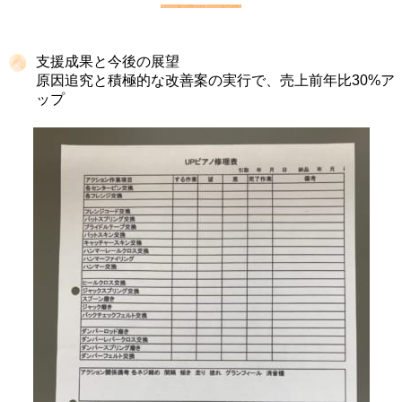
支援成果と今後の展望
原因追究と積極的な改善案の実行で、売上前年比30%ア
ップ