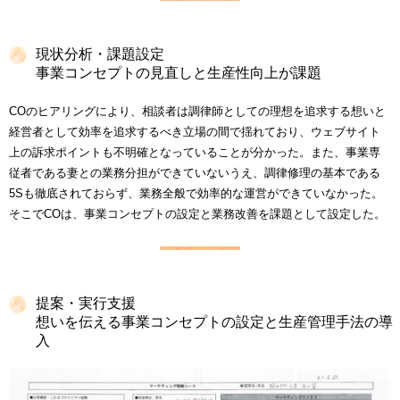
現状分析・課題設定
事業コンセプトの見直しと生産性向上が課題
COのヒアリングにより、相談者は調律師としての理想を追求する想いと
経営者として効率を追求するべき立場の間で揺れており、ウェブサイト
上の訴求ポイントも不明確となっていることが分かった。また、事業専
従者である妻との業務分担ができていないうえ、調律修理の基本である
5Sも徹底されておらず、業務全般で効率的な運営ができていなかった。
そこでCOは、事業コンセプトの設定と業務改善を課題として設定した。
提案・実行支援
想いを伝える事業コンセプトの設定と生産管理手法の導
入