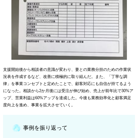
支援開始後から相談者の意識が変わり、妻との業務分担のための作業状
況表を作成するなど、改善に積極的に取り組んだ。また、「丁寧な調
律」を事業コンセプトと定めたことで、顧客対応にも自信が持てるよう
になった。相談から2か月後には受注が伸び始め、売上が前年比で30%ア
ップ、営業利益は60%アップを達成した。今後も業務効率化と顧客満足
度向上を進め、事業を拡大させていく。
事例を振り返って