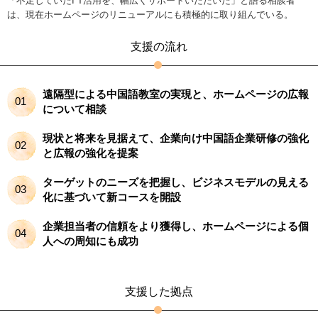
「不足していたI T活用を、幅広くサポートいただいた」と語る相談者
は、現在ホームページのリニューアルにも積極的に取り組んでいる。
支援の流れ
遠隔型による中国語教室の実現と、ホームページの広報
01
について相談
現状と将来を見据えて、企業向け中国語企業研修の強化
02
と広報の強化を提案
ターゲットのニーズを把握し、ビジネスモデルの見える
03
化に基づいて新コースを開設
企業担当者の信頼をより獲得し、ホームページによる個
04
人への周知にも成功
支援した拠点