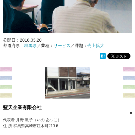
公開日：
2018.03.20
都道府県：
群馬県
／業種：
サービス
／課題：
売上拡大
藍天企業有限会社
代表者:井野 敦子（いの あつこ）
住 所:群馬県高崎市江木町219-6