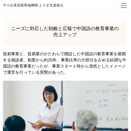
中小企業基盤整備機構 よろず支援拠点
ニーズに対応した戦略と広報で中国語の教育事業の
売上アップ
貿易事業と、貿易業のかたわらで開設した中国語の教育事業を展開
する相談者。創業から約25年、事業比率の大部分を占める好調な中
国語の教育事業だったが、事業スタート時から漠然としたイメージ
で運営を行っている実態があった。