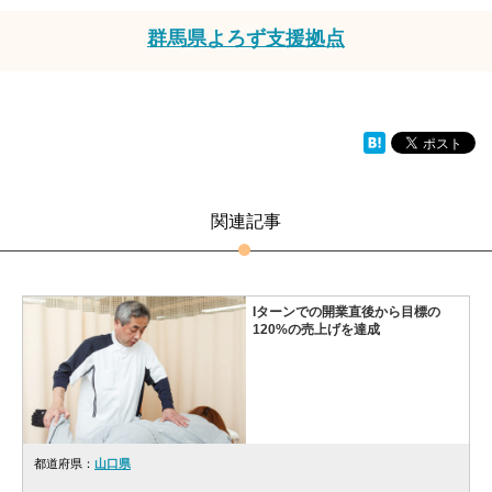
群馬県よろず支援拠点
関連記事
Iターンでの開業直後から目標の
120%の売上げを達成
都道府県：
山口県