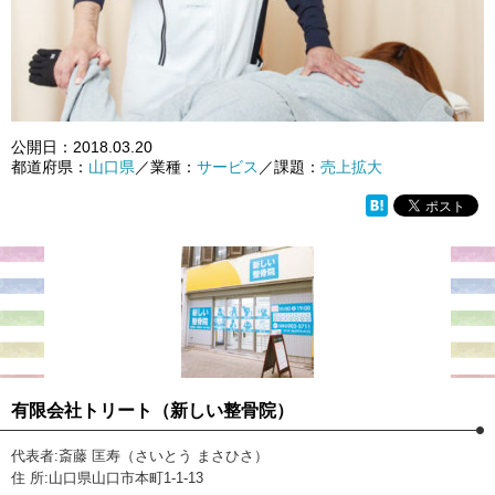
公開日：
2018.03.20
都道府県：
山口県
／業種：
サービス
／課題：
売上拡大
有限会社トリート（新しい整骨院）
代表者:斎藤 匡寿（さいとう まさひさ）
住 所:山口県山口市本町1-1-13