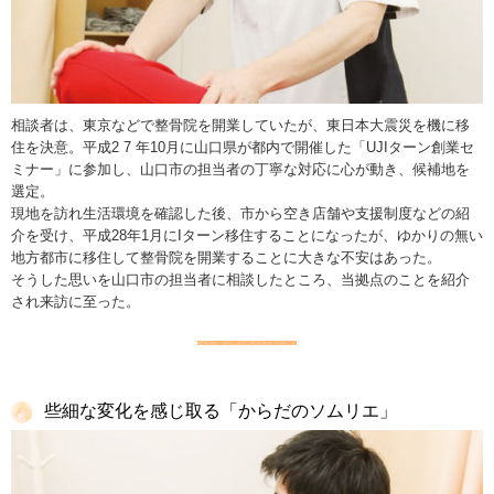
相談者は、東京などで整骨院を開業していたが、東日本大震災を機に移
住を決意。平成2 7 年10月に山口県が都内で開催した「UJIターン創業セ
ミナー」に参加し、山口市の担当者の丁寧な対応に心が動き、候補地を
選定。
現地を訪れ生活環境を確認した後、市から空き店舗や支援制度などの紹
介を受け、平成28年1月にIターン移住することになったが、ゆかりの無い
地方都市に移住して整骨院を開業することに大きな不安はあった。
そうした思いを山口市の担当者に相談したところ、当拠点のことを紹介
され来訪に至った。
些細な変化を感じ取る「からだのソムリエ」