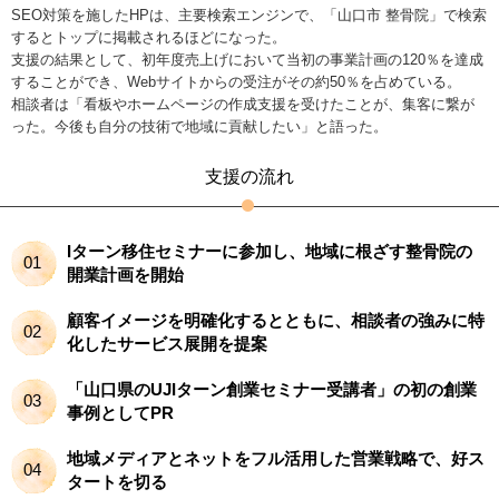
SEO対策を施したHPは、主要検索エンジンで、「山口市 整骨院」で検索
するとトップに掲載されるほどになった。
支援の結果として、初年度売上げにおいて当初の事業計画の120％を達成
することができ、Webサイトからの受注がその約50％を占めている。
相談者は「看板やホームページの作成支援を受けたことが、集客に繋が
った。今後も自分の技術で地域に貢献したい」と語った。
支援の流れ
Iターン移住セミナーに参加し、地域に根ざす整骨院の
01
開業計画を開始
顧客イメージを明確化するとともに、相談者の強みに特
02
化したサービス展開を提案
「山口県のUJIターン創業セミナー受講者」の初の創業
03
事例としてPR
地域メディアとネットをフル活用した営業戦略で、好ス
04
タートを切る