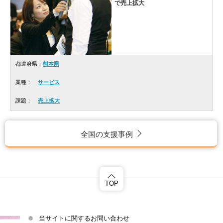
で売上拡大
都道府県：
熊本県
業種：
サービス
課題：
売上拡大
全国の支援事例
TOP
当サイトに関するお問い合わせ