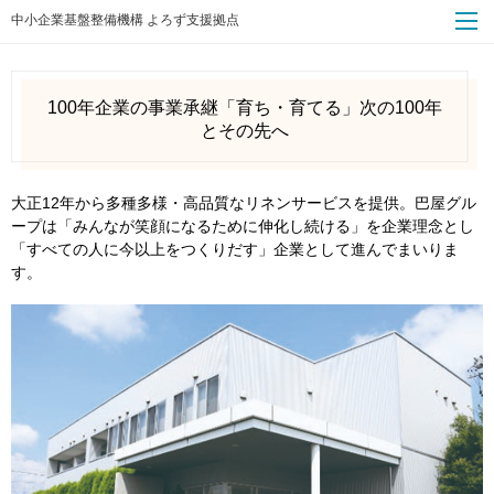
中小企業基盤整備機構 よろず支援拠点
100年企業の事業承継「育ち・育てる」次の100年
とその先へ
大正12年から多種多様・高品質なリネンサービスを提供。巴屋グル
ープは「みんなが笑顔になるために伸化し続ける」を企業理念とし
「すべての人に今以上をつくりだす」企業として進んでまいりま
す。