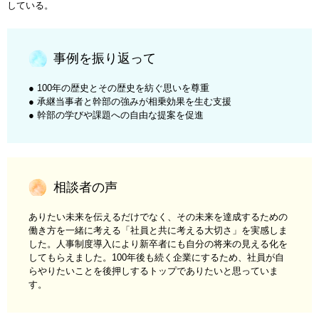
している。
事例を振り返って
● 100年の歴史とその歴史を紡ぐ思いを尊重
● 承継当事者と幹部の強みが相乗効果を生む支援
● 幹部の学びや課題への自由な提案を促進
相談者の声
ありたい未来を伝えるだけでなく、その未来を達成するための
働き方を一緒に考える「社員と共に考える大切さ」を実感しま
した。人事制度導入により新卒者にも自分の将来の見える化を
してもらえました。100年後も続く企業にするため、社員が自
らやりたいことを後押しするトップでありたいと思っていま
す。