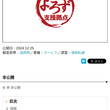
公開日：
2024.12.25
都道府県：
福岡県
／業種：
サービス
／課題：
価格転嫁
非公開
住 所:非公開
目次
現状