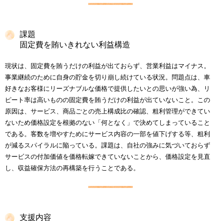
課題
固定費を賄いきれない利益構造
現状は、固定費を賄うだけの利益が出ておらず、営業利益はマイナス。
事業継続のために自身の貯金を切り崩し続けている状況。問題点は、車
好きなお客様にリーズナブルな価格で提供したいとの思いが強い為、リ
ピート率は高いものの固定費を賄うだけの利益が出ていないこと。この
原因は、サービス、商品ごとの売上構成比の確認、粗利管理ができてい
ないため価格設定を根拠のない「何となく」で決めてしまっていること
である。客数を増やすためにサービス内容の一部を値下げする等、粗利
が減るスパイラルに陥っている。課題は、自社の強みに気づいておらず
サービスの付加価値を価格転嫁できていないことから、価格設定を見直
し、収益確保方法の再構築を行うことである。
支援内容