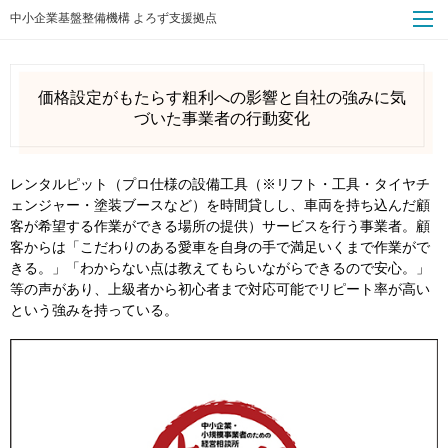
中小企業基盤整備機構 よろず支援拠点
価格設定がもたらす粗利への影響と自社の強みに気
づいた事業者の行動変化
レンタルピット（プロ仕様の設備工具（※リフト・工具・タイヤチ
ェンジャー・塗装ブースなど）を時間貸しし、車両を持ち込んだ顧
客が希望する作業ができる場所の提供）サービスを行う事業者。顧
客からは「こだわりのある愛車を自身の手で満足いくまで作業がで
きる。」「わからない点は教えてもらいながらできるので安心。」
等の声があり、上級者から初心者まで対応可能でリピート率が高い
という強みを持っている。