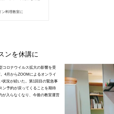
ライン料理教室に
スンを休講に
新型コロナウイルス拡大の影響を受
。4月からZOOMによるオンライ
い状況が続いた。第1回目の緊急事
ッスン予約が戻ってくることを期待
約が入らなくなり、今後の教室運営