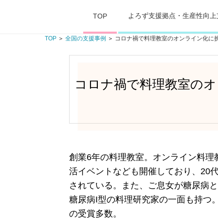
よろず支援拠点・生産性向上
TOP
TOP
＞
全国の支援事例
＞
コロナ禍で料理教室のオンライン化に挑
コロナ禍で料理教室のオ
創業6年の料理教室。オンライン料理
活イベントなども開催しており、20代
されている。また、ご息女が糖尿病と
糖尿病I型の料理研究家の一面も持つ
の受賞多数。