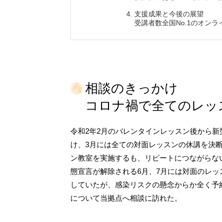
支援成果と今後の展望
受講者数全国No.1のオン
相談のきっかけ
コロナ禍で全てのレッ
令和2年2月のバレンタインレッスン後から
け、3月には全ての対面レッスンの休講を決断
ン教室を実施するも、リピートにつながらな
態宣言が解除される6月、7月には対面のレ
していたが、感染リスクの懸念からか全く予
について当拠点へ相談に訪れた。