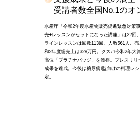
受講者数全国No.1の
水産庁「令和2年度水産物販売促進緊急対策
売+レッスンがセットになった講座」は22回、
ラインレッスンは回数113回、人数561人、
和2年度総売上は328万円。クスパ令和2年大
高位「プラチナバッジ」を獲得。プレスリリ
成果を達成。今後は糖尿病I型向けの料理レ
定。