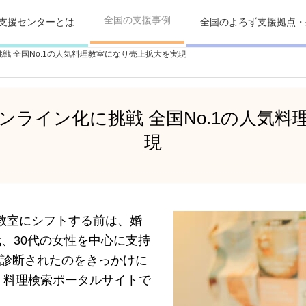
全国の支援事例
支援センターとは
全国のよろず支援拠点・
戦 全国No.1の人気料理教室になり売上拡大を実現
ンライン化に挑戦 全国No.1の人気料
現
教室にシフトする前は、婚
、30代の女性を中心に支持
診断されたのをきっかけに
。料理検索ポータルサイトで