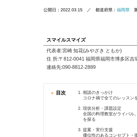
公開日：
2022.03.15
／ 都道府県：
福岡県
業
スマイルスマイズ
代表者:宮崎 知花(みやざき ともか)
住 所:〒812-0041 福岡県福岡市博多区吉塚2
連絡先:090-8812-2889
相談のきっかけ
目次
コロナ禍で全てのレッスン
現状分析・課題設定
全国の料理教室がライバル
を探る
提案・実行支援
優位性のあるコンセプト・