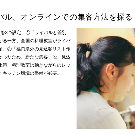
バル。オンラインでの集客方法を探る
題を3つ設定。①「ライバルと差別
がる一方、全国の料理教室がライバ
須、②「福岡県外の見込客リスト作
かったため、新たな集客手段、見込
上策」料理教室は動きながらのレッ
たキッチン環境の整備が必要。