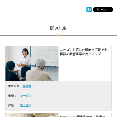
関連記事
ニーズに対応した戦略と広報で中
国語の教育事業の売上アップ
都道府県：
群馬県
業種：
サービス
課題：
売上拡大