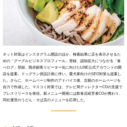
ネット対策はインスタグラム開設のほか、検索結果に店を表示させるた
めの「グーグルビジネスプロフィール」登録、認知拡大につながる「食
べログ」登録、既存顧客リピーター化に向けたLINE公式アカウントの開
設を提案。ドッグラン併設計画に伴い、愛犬家向けのSEO対策も提案し
た。さらに、ホームページ制作のアドバイス後、念願のホームページを
自力で作成した。マスコミ対策では、テレビ局ディレクターCOの支援で
プレスリリースを発信。新メニュー開発には飲食店経営者COが携わり、
同社運営のうどん・そば店のメニューを応用した。