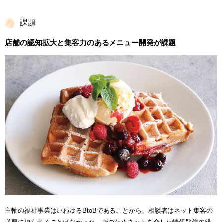
課題
店舗の認知拡大と集客力のあるメニュー開発が課題
主軸の福祉事業はいわゆるBtoBであることから、相談者はネット集客の
必要に迫られることはなかった。そのためネットを介した情報発信の経