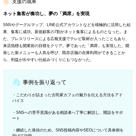
支援の成果
ネット集客が奏功し、夢の「満席」を実現
SNSやグーグルマップ、LINE公式アカウントなどを積極的に活用した結
果、集客に成功。新規顧客の7割がネット集客によるものとなった。ま
た、プレスリリースによる広報支援でテレビ取材が入ったこともあり、
来店指標も開業前の目標をクリア。夢であった「満席」も実現した。開
発した新メニューも人気を呼び、既存店舗の在庫利用ができることか
ら、利益が出やすい仕組みづくりにもつながった。
事例を振り返って
・こだわりが詰まった古民家カフェの魅力を伝える方法をアド
バイス
・SNSへの苦手意識がある相談者へ丁寧に解説し、開設をサポ
ート
・継続した発信のため、SNS投稿内容やSEOについて具体例を
挙げて説明