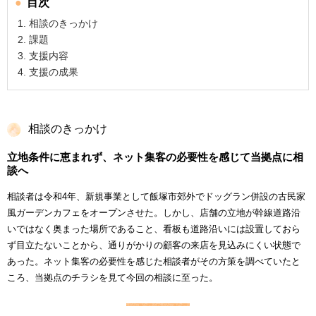
目次
相談のきっかけ
課題
支援内容
支援の成果
相談のきっかけ
立地条件に恵まれず、ネット集客の必要性を感じて当拠点に相
談へ
相談者は令和4年、新規事業として飯塚市郊外でドッグラン併設の古民家
風ガーデンカフェをオープンさせた。しかし、店舗の立地が幹線道路沿
いではなく奥まった場所であること、看板も道路沿いには設置しておら
ず目立たないことから、通りがかりの顧客の来店を見込みにくい状態で
あった。ネット集客の必要性を感じた相談者がその方策を調べていたと
ころ、当拠点のチラシを見て今回の相談に至った。