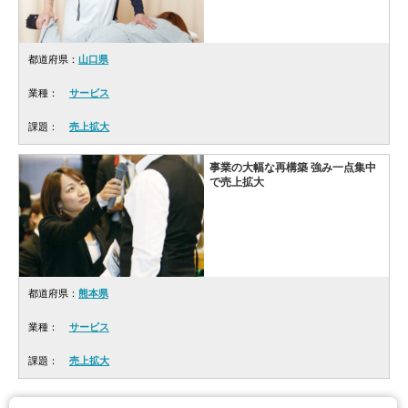
都道府県：
山口県
業種：
サービス
課題：
売上拡大
事業の大幅な再構築 強み一点集中
で売上拡大
都道府県：
熊本県
業種：
サービス
課題：
売上拡大