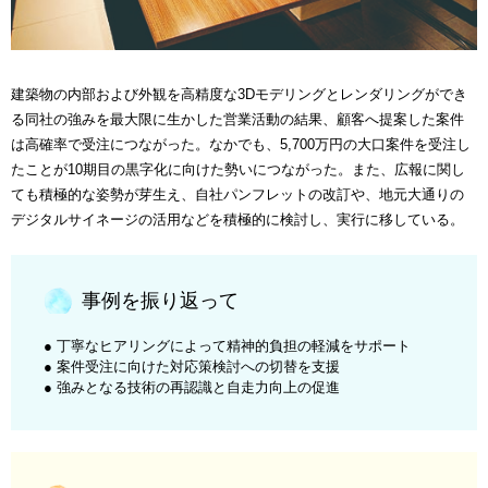
建築物の内部および外観を高精度な3Dモデリングとレンダリングができ
る同社の強みを最大限に生かした営業活動の結果、顧客へ提案した案件
は高確率で受注につながった。なかでも、5,700万円の大口案件を受注し
たことが10期目の黒字化に向けた勢いにつながった。また、広報に関し
ても積極的な姿勢が芽生え、自社パンフレットの改訂や、地元大通りの
デジタルサイネージの活用などを積極的に検討し、実行に移している。
事例を振り返って
● 丁寧なヒアリングによって精神的負担の軽減をサポート
● 案件受注に向けた対応策検討への切替を支援
● 強みとなる技術の再認識と自走力向上の促進