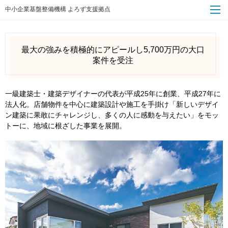
中小企業基盤整備機構 よろず支援拠点
最大の強みを積極的にアピールし5,700万円の大口
案件を受注
一級建築士・建築デザイナーの代表が平成25年に創業、平成27年に
法人化。店舗物件を中心に建築設計や施工を手掛け「新しいデザイ
ン建築に果敢にチャレンジし、多くの人に感動を与えたい」をモッ
トーに、地域に根ざした事業を展開。