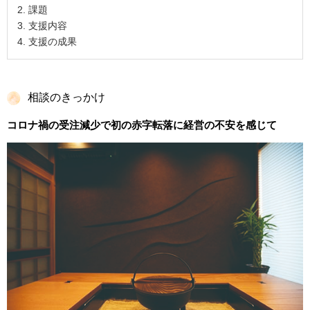
課題
支援内容
支援の成果
相談のきっかけ
コロナ禍の受注減少で初の赤字転落に経営の不安を感じて