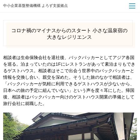
中小企業基盤整備機構 よろず支援拠点
コロナ禍のマイナスからのスタート 小さな温泉宿の
大きなレジリエンス
相談者は生命保険会社を退社後、バックパッカーとしてアジア各国
を巡る。泊まっていたのは1Fにレストランがあって素泊まりもでき
るゲストハウス。相談者はそこで出会う世界中のバックパッカーと
情報を交換し合い、親交を深めた。そうした旅のなかで相談者は、
「バックパッカーが気軽に利用できるゲストハウスが少ないから、
日本への旅の予定に組んでいない」という声を度々耳にした。帰国
後、相談者はバックパッカー向けのゲストハウス開業の準備として
旅行会社に就職した。