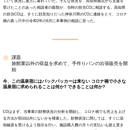
ていく状況に途方に暮れていた。そんな状況を、高知県拠点から支援を
受けたことのあった相談者の親類が、当時の担当COに相談する。高知県
の担当COは、すぐに顔見知りだった神奈川県のCOに連絡をとり、コロナ
禍の真っ只中の令和2年の6月に本事例の相談に至った。
課題
旅館業以外の収益を求めて、手作りパンの出張販売を開
始
今、この温泉宿にはバックパッカーは来ない コロナ禍で小さな
温泉宿に求められることは何か? できることは何か?
COはまず、当事業の財務状況の分析を開始し、コロナ禍でも売上を上げ
る方法が宿泊以外にないかを模索した。財務状況に関しては、すぐに追
加融資を受けるよう指示を行い、施設購入費の月々の支払いも据え置き