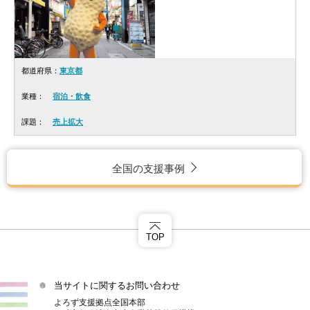
都道府県：
東京都
業種：
宿泊・飲食
課題：
売上拡大
全国の支援事例
TOP
当サイトに関するお問い合わせ
よろず支援拠点全国本部