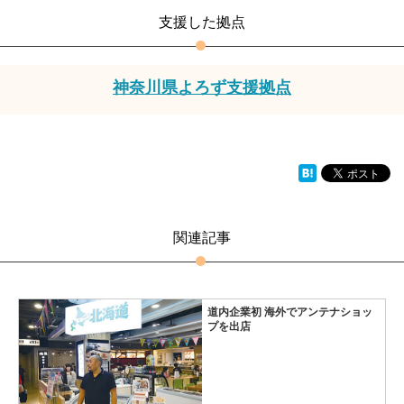
支援した拠点
神奈川県よろず支援拠点
関連記事
道内企業初 海外でアンテナショッ
プを出店