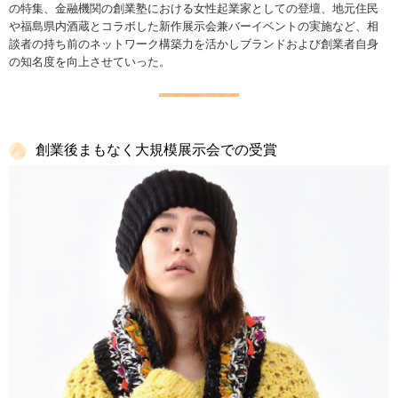
の特集、金融機関の創業塾における女性起業家としての登壇、地元住民
や福島県内酒蔵とコラボした新作展示会兼バーイベントの実施など、相
談者の持ち前のネットワーク構築力を活かしブランドおよび創業者自身
の知名度を向上させていった。
創業後まもなく大規模展示会での受賞