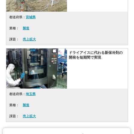
都道府県：
宮城県
業種：
製造
課題：
売上拡大
ドライアイスに代わる新保冷剤の
開発を短期間で実現
都道府県：
埼玉県
業種：
製造
課題：
売上拡大