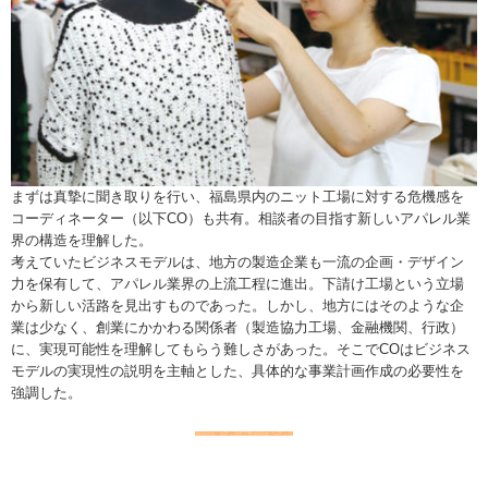
まずは真摯に聞き取りを行い、福島県内のニット工場に対する危機感を
コーディネーター（以下CO）も共有。相談者の目指す新しいアパレル業
界の構造を理解した。
考えていたビジネスモデルは、地方の製造企業も一流の企画・デザイン
力を保有して、アパレル業界の上流工程に進出。下請け工場という立場
から新しい活路を見出すものであった。しかし、地方にはそのような企
業は少なく、創業にかかわる関係者（製造協力工場、金融機関、行政）
に、実現可能性を理解してもらう難しさがあった。そこでCOはビジネス
モデルの実現性の説明を主軸とした、具体的な事業計画作成の必要性を
強調した。