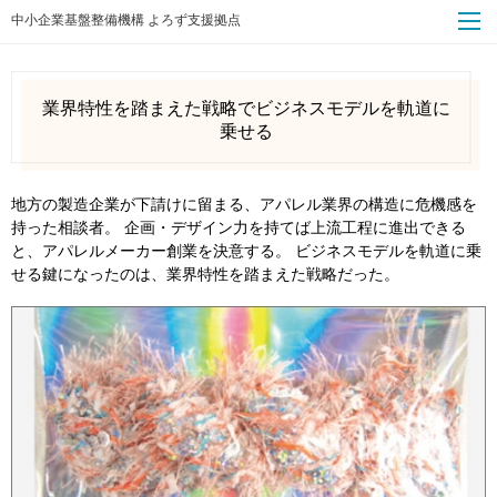
中小企業基盤整備機構 よろず支援拠点
業界特性を踏まえた戦略でビジネスモデルを軌道に
乗せる
地方の製造企業が下請けに留まる、アパレル業界の構造に危機感を
持った相談者。 企画・デザイン力を持てば上流工程に進出できる
と、アパレルメーカー創業を決意する。 ビジネスモデルを軌道に乗
せる鍵になったのは、業界特性を踏まえた戦略だった。