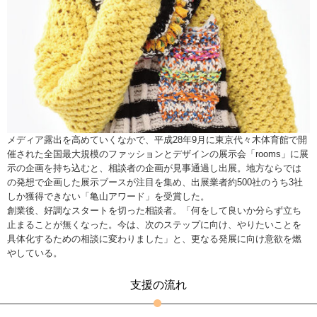
メディア露出を高めていくなかで、平成28年9月に東京代々木体育館で開
催された全国最大規模のファッションとデザインの展示会「rooms」に展
示の企画を持ち込むと、相談者の企画が見事通過し出展。地方ならでは
の発想で企画した展示ブースが注目を集め、出展業者約500社のうち3社
しか獲得できない「亀山アワード」を受賞した。
創業後、好調なスタートを切った相談者。「何をして良いか分らず立ち
止まることが無くなった。今は、次のステップに向け、やりたいことを
具体化するための相談に変わりました」と、更なる発展に向け意欲を燃
やしている。
支援の流れ