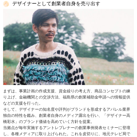
デザイナーとして創業者自身を売り出す
まずは、事業計画の作成支援、資金繰りの考え方、商品コンセプトの練
り上げ、金融機関との交渉方法、福島県の創業補助金申請への情報提供
などの支援を行った。
そして、デザイナーの知名度や評判がブランドを形成するアパレル業界
独自の特性を鑑み、創業者自身のメディア露出を行い、「デザイナー高
橋彩水」のブランド価値を高めていく方針を提案。
当拠点が毎年実施するアントレプレナーの創業事例発表セミナーに登壇
し、各種メディアに取り上げられた。これを皮切りに、地元テレビ局で