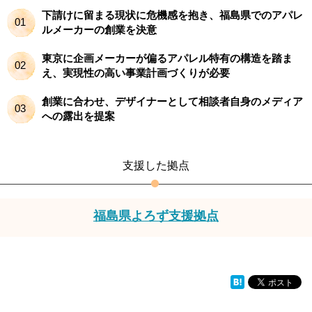
下請けに留まる現状に危機感を抱き、福島県でのアパレ
01
ルメーカーの創業を決意
東京に企画メーカーが偏るアパレル特有の構造を踏ま
02
え、実現性の高い事業計画づくりが必要
創業に合わせ、デザイナーとして相談者自身のメディア
03
への露出を提案
支援した拠点
福島県よろず支援拠点